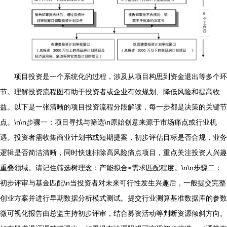
项目投资是一个系统化的过程，涉及从项目构思到资金退出等多个环
节。理解投资流程图有助于投资者或企业有效规划、降低风险和提高收
益。以下是一张清晰的项目投资流程分段解读，每一步都是决策的关键节
点。\n\n步骤一：项目寻找与筛选\n原始创意来源于市场痛点或行业机
遇。投资者需收集商业计划书或短期提案，初步评估目标是否合规，业务
逻辑是否简洁清晰，同时快速排除高风险痛点项目，重点关注投资人兴趣
重叠领域。请记住筛选树理念：产能拟合≥需求匹配程度。\n\n步骤二：
初步评审与基金匹配\n当投资者对未来可行性发生兴趣后，一般提交完整
创业方案并进行早期数据分析模式测试。提交行业测算基准数据库的参数
微可视化报告由总监主持初步评审，结合募资活动等判断资源倾斜方向。