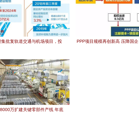
密集批复轨道交通与机场项目，投
PPP项目规模再创新高 压降国
资总额超1.2万亿元
企成改革关键
8000万扩建关键零部件产线 年底
产激增产能，投资预测简析