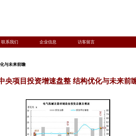
联系我们
企业信息
访客留言
优化与未来前瞻
中央项目投资增速盘整 结构优化与未来前