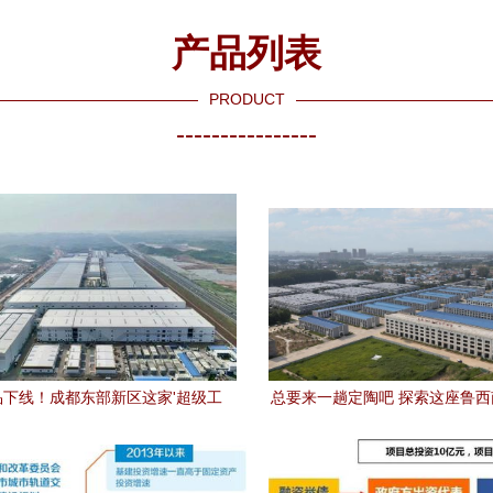
产品列表
PRODUCT
----------------
品下线！成都东部新区这家'超级工
总要来一趟定陶吧 探索这座鲁
式投产，项目投资百亿级引领产业升
投资价值与时代机遇
级