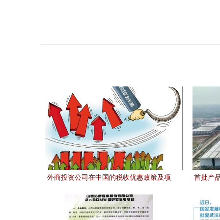
外商投资公司在中国的税收优惠政策及项
首批产
目投资指引
厂'正