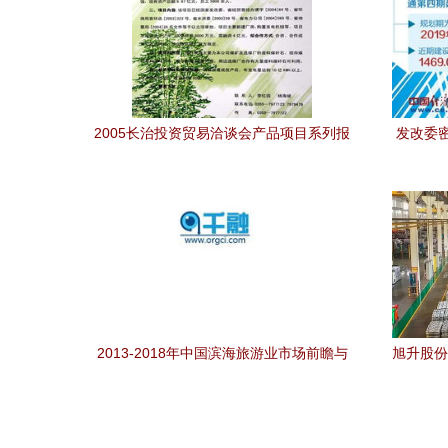
2005长治投资贸易洽谈会产品项目系列报
发改委
道之四 组图见证项目投资新活力
2013-2018年中国滨海旅游业市场前瞻与
旭升股份
投资战略投资咨询
投