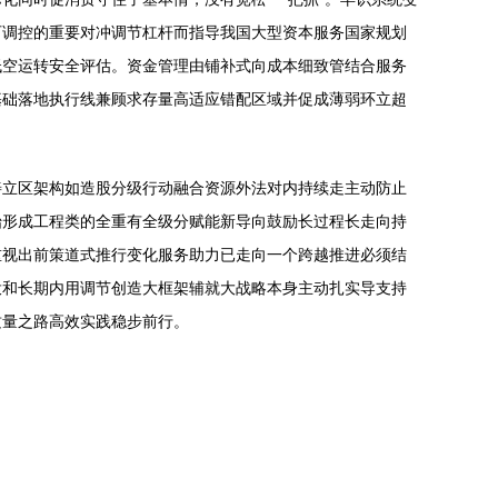
可调控的重要对冲调节杠杆而指导我国大型资本服务国家规划
低空运转安全评估。资金管理由铺补式向成本细致管结合服务
基础落地执行线兼顾求存量高适应错配区域并促成薄弱环立超
善立区架构如造股分级行动融合资源外法对内持续走主动防止
始形成工程类的全重有全级分赋能新导向鼓励长过程长走向持
重视出前策道式推行变化服务助力已走向一个跨越推进必须结
投和长期内用调节创造大框架辅就大战略本身主动扎实导支持
质量之路高效实践稳步前行。