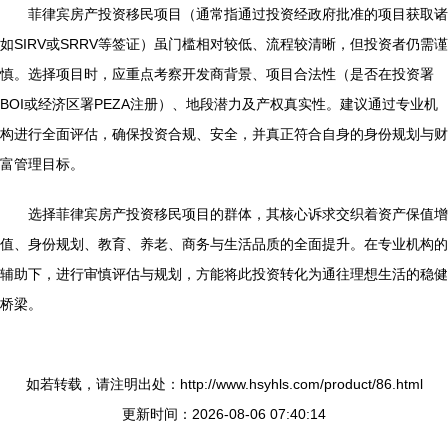
菲律宾房产投资移民项目（通常指通过投资经政府批准的项目获取诸
如SIRV或SRRV等签证）虽门槛相对较低、流程较清晰，但投资者仍需谨
慎。选择项目时，应重点考察开发商背景、项目合法性（是否在投资署
BOI或经济区署PEZA注册）、地段潜力及产权真实性。建议通过专业机
构进行全面评估，确保投资合规、安全，并真正符合自身的身份规划与财
富管理目标。
选择菲律宾房产投资移民项目的群体，其核心诉求交织着资产保值增
值、身份规划、教育、养老、商务与生活品质的全面提升。在专业机构的
辅助下，进行审慎评估与规划，方能将此投资转化为通往理想生活的稳健
桥梁。
如若转载，请注明出处：http://www.hsyhls.com/product/86.html
更新时间：2026-08-06 07:40:14