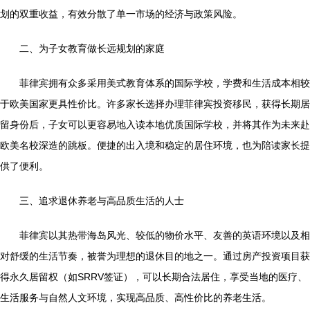
划的双重收益，有效分散了单一市场的经济与政策风险。
二、为子女教育做长远规划的家庭
菲律宾拥有众多采用美式教育体系的国际学校，学费和生活成本相较
于欧美国家更具性价比。许多家长选择办理菲律宾投资移民，获得长期居
留身份后，子女可以更容易地入读本地优质国际学校，并将其作为未来赴
欧美名校深造的跳板。便捷的出入境和稳定的居住环境，也为陪读家长提
供了便利。
三、追求退休养老与高品质生活的人士
菲律宾以其热带海岛风光、较低的物价水平、友善的英语环境以及相
对舒缓的生活节奏，被誉为理想的退休目的地之一。通过房产投资项目获
得永久居留权（如SRRV签证），可以长期合法居住，享受当地的医疗、
生活服务与自然人文环境，实现高品质、高性价比的养老生活。