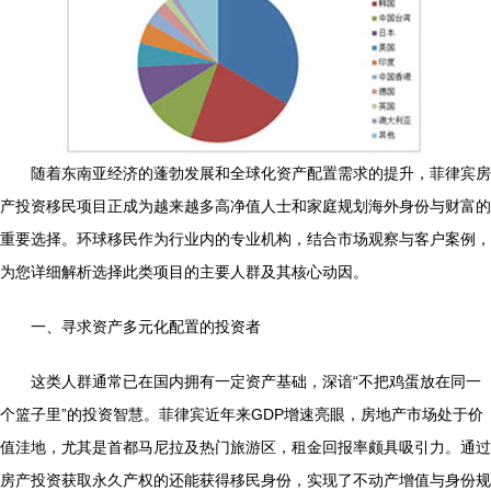
随着东南亚经济的蓬勃发展和全球化资产配置需求的提升，菲律宾房
产投资移民项目正成为越来越多高净值人士和家庭规划海外身份与财富的
重要选择。环球移民作为行业内的专业机构，结合市场观察与客户案例，
为您详细解析选择此类项目的主要人群及其核心动因。
一、寻求资产多元化配置的投资者
这类人群通常已在国内拥有一定资产基础，深谙“不把鸡蛋放在同一
个篮子里”的投资智慧。菲律宾近年来GDP增速亮眼，房地产市场处于价
值洼地，尤其是首都马尼拉及热门旅游区，租金回报率颇具吸引力。通过
房产投资获取永久产权的还能获得移民身份，实现了不动产增值与身份规