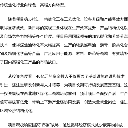
传统焦化行业向绿色、高端方向转型。
随着项目稳步推进，精益化工在工艺优化、设备升级和产能释放方面
取得显著成效。新目标的实现主要体现在生产效率提升、产品结构优化以
及市场竞争力增强等多个维度。项目采用国际领先的加氢裂化和芳烃分离
技术，使得煤焦油转化率大幅提高，生产的轻质燃料油、沥青、酚类化合
物及精细化学品等产品，广泛应用于能源、材料、医药等领域，有效填补
了国内高端化工产品的市场缺口。
从投资角度看，46亿元的资金投入不仅覆盖了基础设施建设和技术
引进，还注重研发创新与人才培养，为项目长期可持续发展奠定基础。这
一投资规模在西北地区煤化工领域堪称前列，预计项目全面投产后，年产
值可突破百亿元，带动上下游产业链协同发展，创造大量就业岗位，促进
区域经济结构优化。
项目积极响应国家“双碳”战略，通过循环经济模式减少废弃物排放，