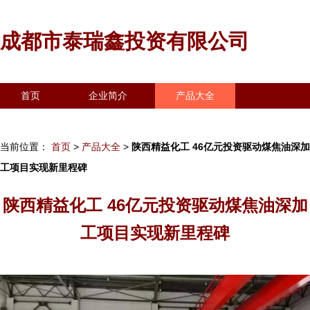
成都市泰瑞鑫投资有限公司
首页
企业简介
产品大全
联系我们
企业信息
访客留言
当前位置：
首页
>
产品大全
>
陕西精益化工 46亿元投资驱动煤焦油深加
工项目实现新里程碑
陕西精益化工 46亿元投资驱动煤焦油深加
工项目实现新里程碑