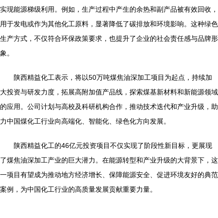
实现能源梯级利用。例如，生产过程中产生的余热和副产品被有效回收，
用于发电或作为其他化工原料，显著降低了碳排放和环境影响。这种绿色
生产方式，不仅符合环保政策要求，也提升了企业的社会责任感与品牌形
象。
陕西精益化工表示，将以50万吨煤焦油深加工项目为起点，持续加
大投资与研发力度，拓展高附加值产品线，探索煤基新材料和新能源领域
的应用。公司计划与高校及科研机构合作，推动技术迭代和产业升级，助
力中国煤化工行业向高端化、智能化、绿色化方向发展。
陕西精益化工的46亿元投资项目不仅实现了阶段性新目标，更展现
了煤焦油深加工产业的巨大潜力。在能源转型和产业升级的大背景下，这
一项目有望成为推动地方经济增长、保障能源安全、促进环境友好的典范
案例，为中国化工行业的高质量发展贡献重要力量。