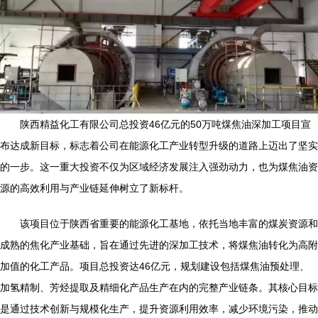
陕西精益化工有限公司总投资46亿元的50万吨煤焦油深加工项目宣
布达成新目标，标志着公司在能源化工产业转型升级的道路上迈出了坚实
的一步。这一重大投资不仅为区域经济发展注入强劲动力，也为煤焦油资
源的高效利用与产业链延伸树立了新标杆。
该项目位于陕西省重要的能源化工基地，依托当地丰富的煤炭资源和
成熟的焦化产业基础，旨在通过先进的深加工技术，将煤焦油转化为高附
加值的化工产品。项目总投资达46亿元，规划建设包括煤焦油预处理、
加氢精制、芳烃提取及精细化产品生产在内的完整产业链条。其核心目标
是通过技术创新与规模化生产，提升资源利用效率，减少环境污染，推动